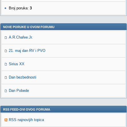
Broj poruka:
3
NOVE PORUKE U OVOM FORUMU
A.R.Chafee.Jr.
21. maj dan RV i PVO
Sirius XX
Dan bezbednosti
Dan Pobede
RSS FEED-OVI OVOG FORUMA
RSS najnovijih topica