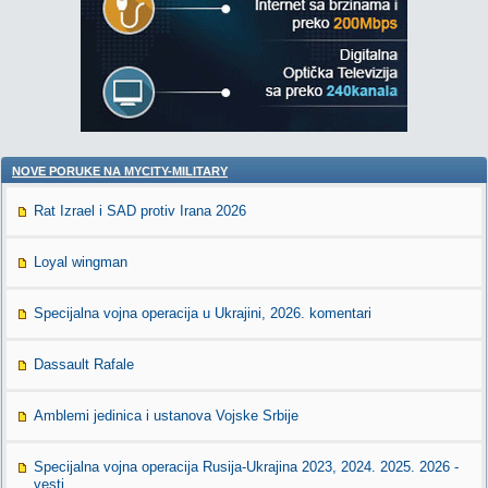
NOVE PORUKE NA MYCITY-MILITARY
Rat Izrael i SAD protiv Irana 2026
Loyal wingman
Specijalna vojna operacija u Ukrajini, 2026. komentari
Dassault Rafale
Amblemi jedinica i ustanova Vojske Srbije
Specijalna vojna operacija Rusija-Ukrajina 2023, 2024. 2025. 2026 -
vesti