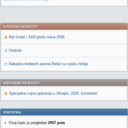
U FOKUSU NA MYCITY
Rat Izrael i SAD protiv Irana 2026
Orešnik
Nabavka borbenih aviona Rafal za vojsku Srbije
IZDVOJENO NA MYCITY
Specijalna vojna operacija u Ukrajini, 2026. komentari
STATISTIKA
Ovaj topic je pregledan
2957 puta