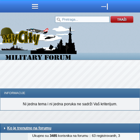
INFORMACIJE
Ni jedna tema i ni jedna poruka ne sadrži Vaš kriterijum.
Ko je trenutno na forumu
Ukupno su
3485
korisnika na forumu :: 63 registrovanih, 3