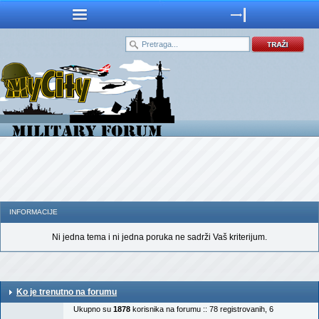
INFORMACIJE
Ni jedna tema i ni jedna poruka ne sadrži Vaš kriterijum.
Ko je trenutno na forumu
Ukupno su
1878
korisnika na forumu :: 78 registrovanih, 6