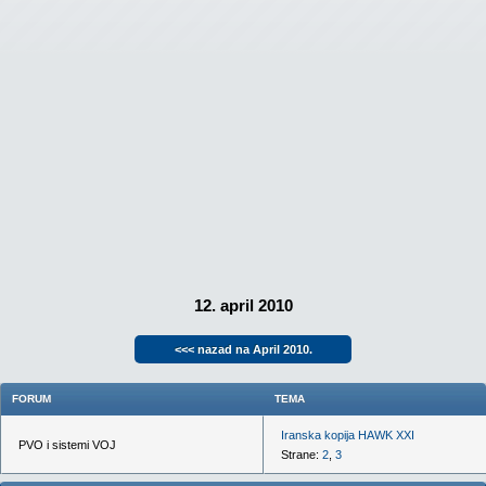
12. april 2010
<<< nazad na April 2010.
FORUM
TEMA
Iranska kopija HAWK XXI
PVO i sistemi VOJ
Strane:
2
,
3