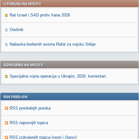
U FOKUSU NA MYCITY
Rat Izrael i SAD protiv Irana 2026
Orešnik
Nabavka borbenih aviona Rafal za vojsku Srbije
IZDVOJENO NA MYCITY
Specijalna vojna operacija u Ukrajini, 2026. komentari
RSS FEED-OVI
RSS poslednjih poruka
RSS najnovijih topica
RSS izdvojenjih topica (vesti i članci)