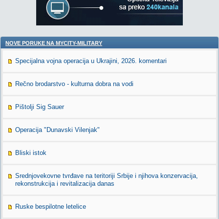
NOVE PORUKE NA MYCITY-MILITARY
Specijalna vojna operacija u Ukrajini, 2026. komentari
Rečno brodarstvo - kulturna dobra na vodi
Pištolji Sig Sauer
Operacija "Dunavski Vilenjak"
Bliski istok
Srednjovekovne tvrđave na teritoriji Srbije i njihova konzervacija,
rekonstrukcija i revitalizacija danas
Ruske bespilotne letelice