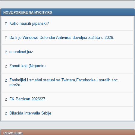
NOVE PORUKE NA MYCITY.RS
Kako nauciti japanski?
Da li je Windows Defender Antivirus dovoljna zaštita u 2026.
scorelineQuiz
Zanati koji (Ne)umiru
Zanimljivi i smešni statusi sa Twittera,Facebooka i ostalih soc.
mreža
FK Partizan 2026/27.
Dilucida intervalla Srbije
IZDVOJENO