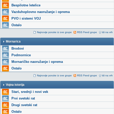
Bespilotne letelice
Vazduhoplovno naoružanje i oprema
PVO i sistemi VOJ
Ostalo
Najnovije poruke iz ove grupe
RSS Feed grupe
Idi na vrh
Mornarica
Brodovi
Podmornice
Mornaričko naoružanje i oprema
Ostalo
Najnovije poruke iz ove grupe
RSS Feed grupe
Idi na vrh
Vojna istorija
Stari, srednji i novi vek
Prvi svetski rat
Drugi svetski rat
Ostalo