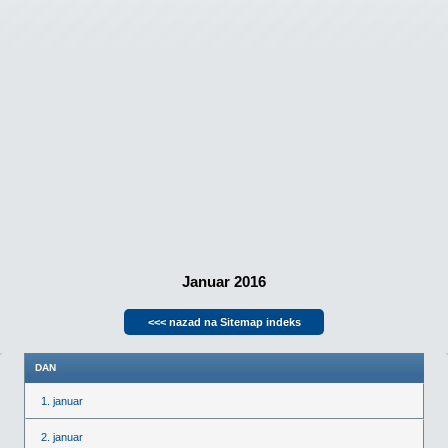
Januar 2016
<<< nazad na Sitemap indeks
DAN
1. januar
2. januar