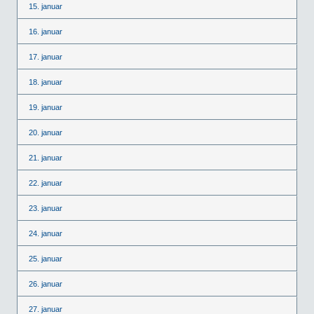
15. januar
16. januar
17. januar
18. januar
19. januar
20. januar
21. januar
22. januar
23. januar
24. januar
25. januar
26. januar
27. januar