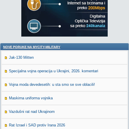
NOVE PORUKE NA MYCITY-MILITARY
Jak-130 Mitten
Specijalna vojna operacija u Ukrajini, 2026. komentari
Vojna moda devedesetih: u sta smo se sve oblacili!
Maskirna uniforma vojnika
Vazdušni rat nad Ukrajinom
Rat Izrael i SAD protiv Irana 2026