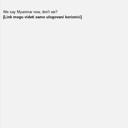
We say Myanmar now, don't we?
[Link mogu videti samo ulogovani korisnici]