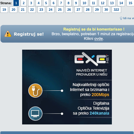
Strana:
1
2
3
4
5
6
7
8
9
10
11
12
13
14
15
19
20
21
22
23
24
25
26
27
28
29
30
322
Idi na v