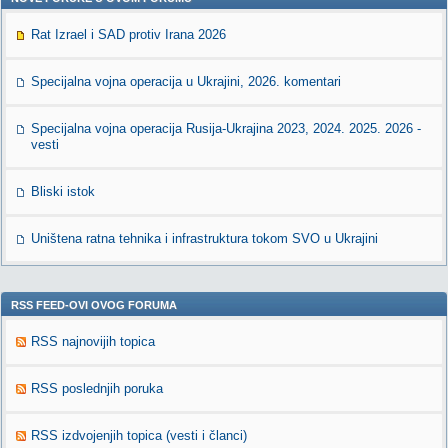
Rat Izrael i SAD protiv Irana 2026
Specijalna vojna operacija u Ukrajini, 2026. komentari
Specijalna vojna operacija Rusija-Ukrajina 2023, 2024. 2025. 2026 -
vesti
Bliski istok
Uništena ratna tehnika i infrastruktura tokom SVO u Ukrajini
RSS FEED-OVI OVOG FORUMA
RSS najnovijih topica
RSS poslednjih poruka
RSS izdvojenjih topica (vesti i članci)