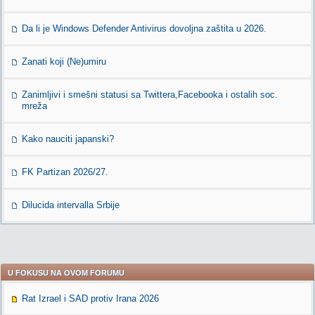
Da li je Windows Defender Antivirus dovoljna zaštita u 2026.
Zanati koji (Ne)umiru
Zanimljivi i smešni statusi sa Twittera,Facebooka i ostalih soc.
mreža
Kako nauciti japanski?
FK Partizan 2026/27.
Dilucida intervalla Srbije
U FOKUSU NA OVOM FORUMU
Rat Izrael i SAD protiv Irana 2026