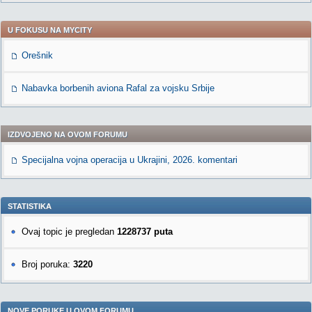
U FOKUSU NA MYCITY
Orešnik
Nabavka borbenih aviona Rafal za vojsku Srbije
IZDVOJENO NA OVOM FORUMU
Specijalna vojna operacija u Ukrajini, 2026. komentari
STATISTIKA
Ovaj topic je pregledan
1228737 puta
Broj poruka:
3220
NOVE PORUKE U OVOM FORUMU