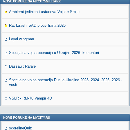
NOVE PORUKE NA MYCITY-MILITARY
Amblemi jedinica i ustanova Vojske Srbije
Rat Izrael i SAD protiv Irana 2026
Loyal wingman
Specijalna vojna operacija u Ukrajini, 2026. komentari
Dassault Rafale
Specijalna vojna operacija Rusija-Ukrajina 2023, 2024. 2025. 2026 -
vesti
VSLR - RM-70 Vampir 4D
NOVE PORUKE NA MYCITY.RS
scorelineQuiz