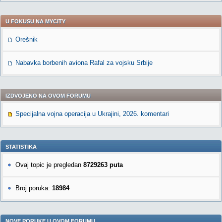
U FOKUSU NA MYCITY
Orešnik
Nabavka borbenih aviona Rafal za vojsku Srbije
IZDVOJENO NA OVOM FORUMU
Specijalna vojna operacija u Ukrajini, 2026. komentari
STATISTIKA
Ovaj topic je pregledan
8729263 puta
Broj poruka:
18984
NOVE PORUKE U OVOM FORUMU