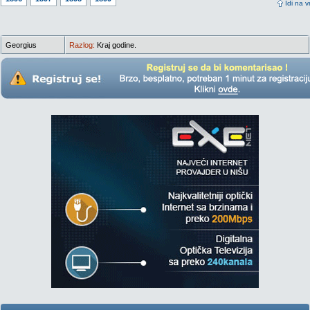
Idi na v
Georgius
Razlog:
Kraj godine.