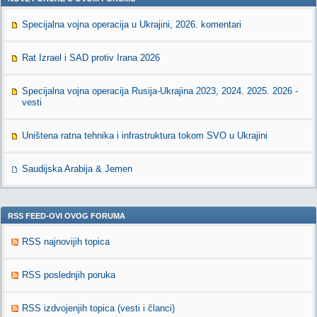
Specijalna vojna operacija u Ukrajini, 2026. komentari
Rat Izrael i SAD protiv Irana 2026
Specijalna vojna operacija Rusija-Ukrajina 2023, 2024. 2025. 2026 -
vesti
Uništena ratna tehnika i infrastruktura tokom SVO u Ukrajini
Saudijska Arabija & Jemen
RSS FEED-OVI OVOG FORUMA
RSS najnovijih topica
RSS poslednjih poruka
RSS izdvojenjih topica (vesti i članci)