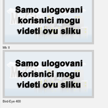
Mk II
Bird-Eye 400