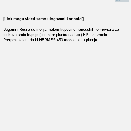
[Link mogu videti samo ulogovani korisnici]
Bogami i Rusija se menja, nakon kupovine francuskih termovizija za
tenkove sada kupuje (ili makar planira da kupi) BPL iz Izraela.
Pretpostavljam da bi HERMES 450 mogao biti u pitanju.