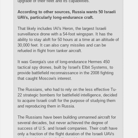
upgrade of their fleet and its capabilities."
According to other sources, Russia wants 50 Israeli
UAVs, particularly long-endurance craft.
That likely includes IAI's Heron, the largest Israeli
surveillance drone with a 54-foot wingspan. It has the
ability to stay aloft for 50 hours at a time at an altitude of
30,000 feet. It can also carry missiles and can be
refueled in flight from tanker aircraft.
It was Georgia's use of long-endurance Hermes 450
tactical spy drones, built by Israel's Elbit Systems, to
provide battlefield reconnaissance in the 2008 fighting
that caught Moscow's interest.
The Russians, who had to rely on the less effective Tu-
22 strategic bombers for battlefield intelligence, decided
to acquire Israeli craft for the purpose of studying them
and reproducing them in Russia.
The Russians have been building unmanned aircraft for
several decades, but never achieved the degree of
success of U.S. and Israeli companies. Their craft have
only a fraction of the flight duration of the Israeli UAVs