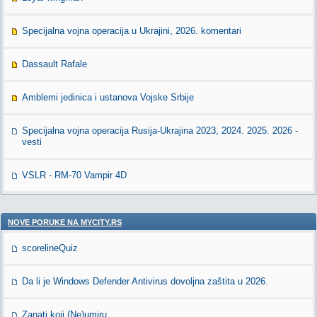
Specijalna vojna operacija u Ukrajini, 2026. komentari
Dassault Rafale
Amblemi jedinica i ustanova Vojske Srbije
Specijalna vojna operacija Rusija-Ukrajina 2023, 2024. 2025. 2026 -
vesti
VSLR - RM-70 Vampir 4D
NOVE PORUKE NA MYCITY.RS
scorelineQuiz
Da li je Windows Defender Antivirus dovoljna zaštita u 2026.
Zanati koji (Ne)umiru