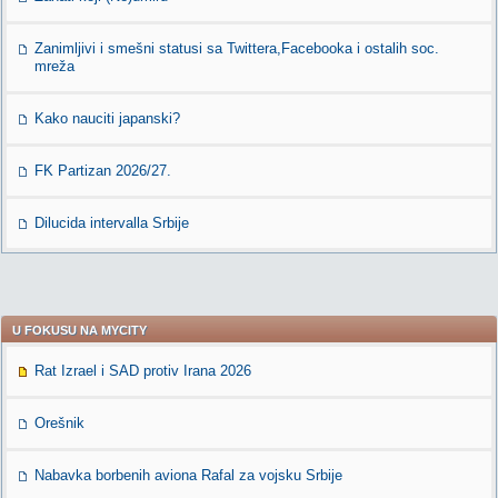
Zanimljivi i smešni statusi sa Twittera,Facebooka i ostalih soc.
mreža
Kako nauciti japanski?
FK Partizan 2026/27.
Dilucida intervalla Srbije
U FOKUSU NA MYCITY
Rat Izrael i SAD protiv Irana 2026
Orešnik
Nabavka borbenih aviona Rafal za vojsku Srbije