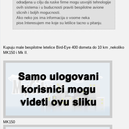
odradjena u cilju da ruske firme mogu usvojiti tehnologije
ovih sistema i u buducnosti praviti bespilotne avione
slicnih i boljih mogucnosti.
Ako neko jos ima informacija o voome neka
pise.Interesujem me koje su letilice tacno u pitanju.
Kupuju male bespilotne letelice Bird-Eye 400 dometa do 10 km ,nekoliko
MK150 i Mk II.
MK150