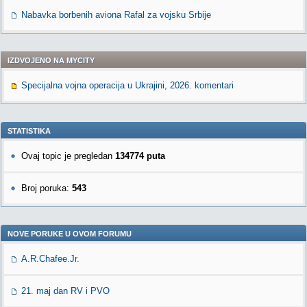
Nabavka borbenih aviona Rafal za vojsku Srbije
IZDVOJENO NA MYCITY
Specijalna vojna operacija u Ukrajini, 2026. komentari
STATISTIKA
Ovaj topic je pregledan
134774 puta
Broj poruka:
543
NOVE PORUKE U OVOM FORUMU
A.R.Chafee.Jr.
21. maj dan RV i PVO