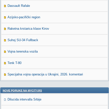
Dassault Rafale
Azijsko-pacifički region
Raketna krstarica klase Kirov
Suhoj SU-34 Fullback
Vojna terenska vozila
Tenk T-80
Specijalna vojna operacija u Ukrajini, 2026. komentari
NOVE PORUKE NA MYCITY.RS
Dilucida intervalla Srbije