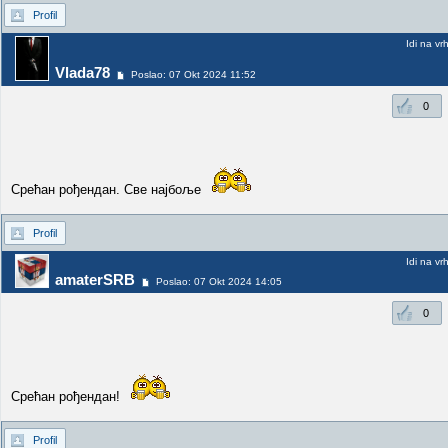
Profil
Idi na vr
Vlada78
Poslao: 07 Okt 2024 11:52
0
Срећан рођендан. Све најбоље
Profil
Idi na vr
amaterSRB
Poslao: 07 Okt 2024 14:05
0
Срећан рођендан!
Profil