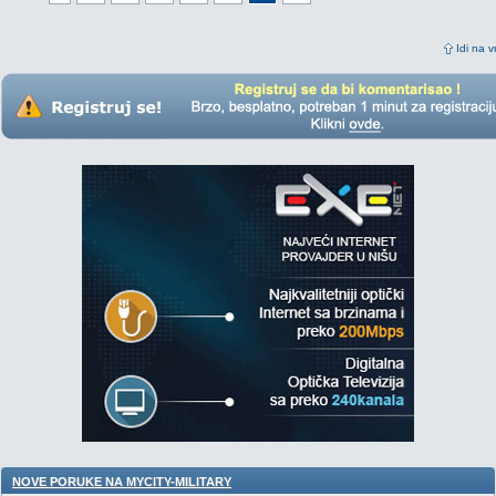
Idi na v
NOVE PORUKE NA MYCITY-MILITARY