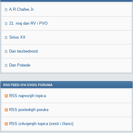
A.R.Chafee.Jr.
21. maj dan RV i PVO
Sirius XX
Dan bezbednosti
Dan Pobede
RSS FEED-OVI OVOG FORUMA
RSS najnovijih topica
RSS poslednjih poruka
RSS izdvojenjih topica (vesti i članci)