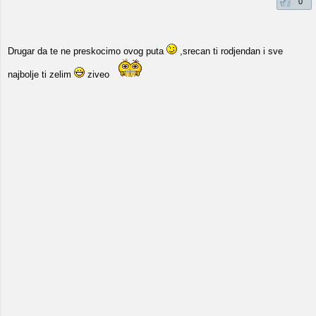
0
Drugar da te ne preskocimo ovog puta
,srecan ti rodjendan i sve
najbolje ti zelim
ziveo