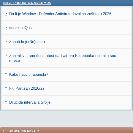
NOVE PORUKE NA MYCITY.RS
Da li je Windows Defender Antivirus dovoljna zaštita u 2026.
scorelineQuiz
Zanati koji (Ne)umiru
Zanimljivi i smešni statusi sa Twittera,Facebooka i ostalih soc.
mreža
Kako nauciti japanski?
FK Partizan 2026/27.
Dilucida intervalla Srbije
U FOKUSU NA MYCITY