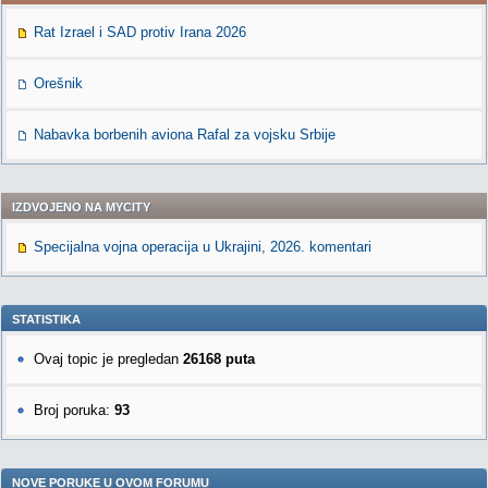
Rat Izrael i SAD protiv Irana 2026
Orešnik
Nabavka borbenih aviona Rafal za vojsku Srbije
IZDVOJENO NA MYCITY
Specijalna vojna operacija u Ukrajini, 2026. komentari
STATISTIKA
Ovaj topic je pregledan
26168 puta
Broj poruka:
93
NOVE PORUKE U OVOM FORUMU