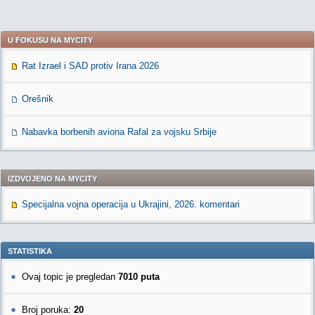
U FOKUSU NA MYCITY
Rat Izrael i SAD protiv Irana 2026
Orešnik
Nabavka borbenih aviona Rafal za vojsku Srbije
IZDVOJENO NA MYCITY
Specijalna vojna operacija u Ukrajini, 2026. komentari
STATISTIKA
Ovaj topic je pregledan
7010 puta
Broj poruka:
20