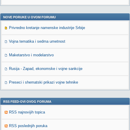
NOVE PORUKE U OVOM FORUMU
Privredno kretanje namenske industrije Srbije
Vojna tematika i sedma umetnost
Maketarstvo i modelarstvo
Rusija - Zapad, ekonomske i vojne sankcije
Preseci i shematski prikazi vojne tehnike
RSS FEED-OVI OVOG FORUMA
RSS najnovijih topica
RSS poslednjih poruka