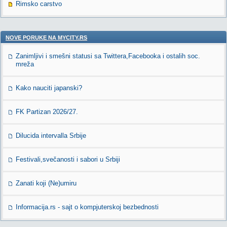
Rimsko carstvo
NOVE PORUKE NA MYCITY.RS
Zanimljivi i smešni statusi sa Twittera,Facebooka i ostalih soc.
mreža
Kako nauciti japanski?
FK Partizan 2026/27.
Dilucida intervalla Srbije
Festivali,svečanosti i sabori u Srbiji
Zanati koji (Ne)umiru
Informacija.rs - sajt o kompjuterskoj bezbednosti