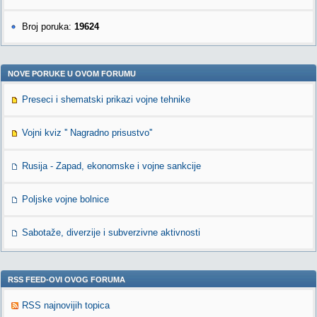
Broj poruka:
19624
NOVE PORUKE U OVOM FORUMU
Preseci i shematski prikazi vojne tehnike
Vojni kviz '' Nagradno prisustvo''
Rusija - Zapad, ekonomske i vojne sankcije
Poljske vojne bolnice
Sabotaže, diverzije i subverzivne aktivnosti
RSS FEED-OVI OVOG FORUMA
RSS najnovijih topica