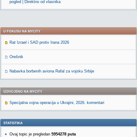
pogled | Direktno od vlasnika
U FOKUSU NA MYCITY
Rat Izrael i SAD protiv Irana 2026
Orešnik
Nabavka borbenih aviona Rafal za vojsku Srbije
IZDVOJENO NA MYCITY
Specijalna vojna operacija u Ukrajini, 2026. komentari
STATISTIKA
Ovaj topic je pregledan
5954278 puta