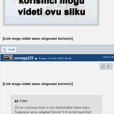
[Link mogu videti samo ulogovani korisnici]
Profil
Idi na vr
ccoogg123
Poslao: 21 Feb 2025 19:48
2
[Link mogu videti samo ulogovani korisnici]
Citat:
ZU on a pickup truck is not fashionable these days.
Sudanese army adapted Soviet S-8 rocket launcher!