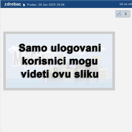
zdrebac
Idi na vr
Poslao: 29 Jan 2025 19:36
3