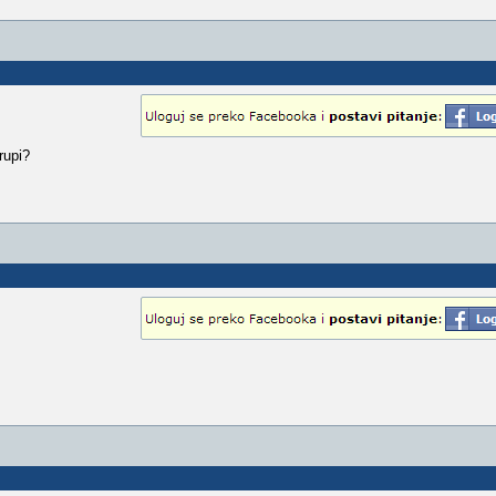
rupi?