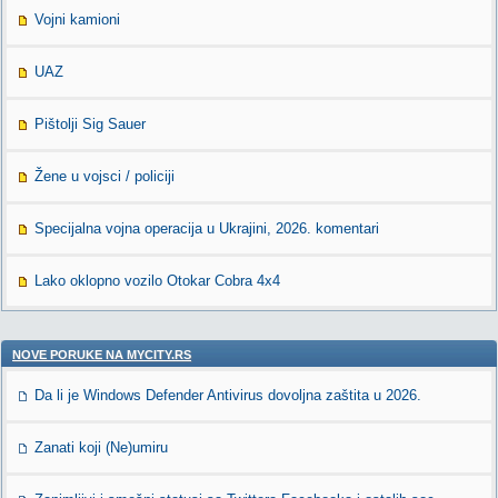
Vojni kamioni
UAZ
Pištolji Sig Sauer
Žene u vojsci / policiji
Specijalna vojna operacija u Ukrajini, 2026. komentari
Lako oklopno vozilo Otokar Cobra 4x4
NOVE PORUKE NA MYCITY.RS
Da li je Windows Defender Antivirus dovoljna zaštita u 2026.
Zanati koji (Ne)umiru