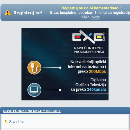
NOVE PORUKE NA MYCITY-MILITARY
Xian H-6