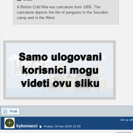
A British Cold War-era caricature from 1956. The
caricature depicts the life of penguins in the Socialist
camp and in the West.
Profil
Idi na vr
kybonacci
Poslao: 04 Apr 2026 22:50