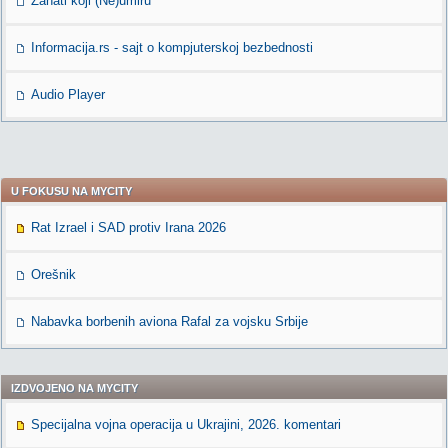
Zanati koji (Ne)umiru
Informacija.rs - sajt o kompjuterskoj bezbednosti
Audio Player
U FOKUSU NA MYCITY
Rat Izrael i SAD protiv Irana 2026
Orešnik
Nabavka borbenih aviona Rafal za vojsku Srbije
IZDVOJENO NA MYCITY
Specijalna vojna operacija u Ukrajini, 2026. komentari