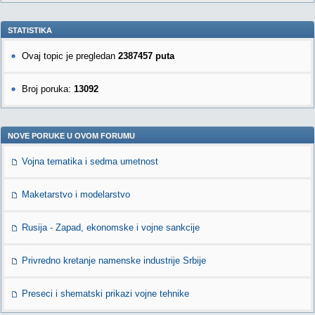
STATISTIKA
Ovaj topic je pregledan
2387457 puta
Broj poruka:
13092
NOVE PORUKE U OVOM FORUMU
Vojna tematika i sedma umetnost
Maketarstvo i modelarstvo
Rusija - Zapad, ekonomske i vojne sankcije
Privredno kretanje namenske industrije Srbije
Preseci i shematski prikazi vojne tehnike