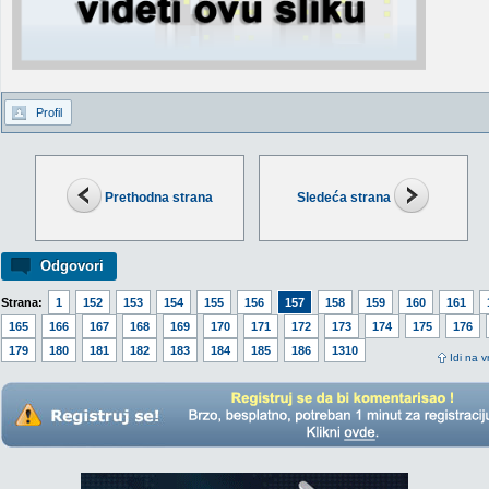
Profil
Prethodna strana
Sledeća strana
Odgovori
Strana:
1
152
153
154
155
156
157
158
159
160
161
165
166
167
168
169
170
171
172
173
174
175
176
179
180
181
182
183
184
185
186
1310
Idi na v