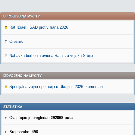
U FOKUSU NA MYCITY
Rat Izrael i SAD protiv Irana 2026
Orešnik
Nabavka borbenih aviona Rafal za vojsku Srbije
IZDVOJENO NA MYCITY
Specijalna vojna operacija u Ukrajini, 2026. komentari
STATISTIKA
Ovaj topic je pregledan
292068 puta
Broj poruka:
496