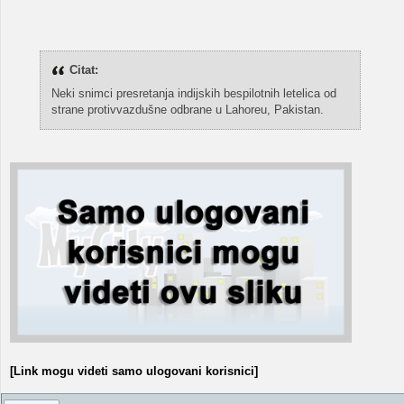
Citat:
Neki snimci presretanja indijskih bespilotnih letelica od
strane protivvazdušne odbrane u Lahoreu, Pakistan.
[Link mogu videti samo ulogovani korisnici]