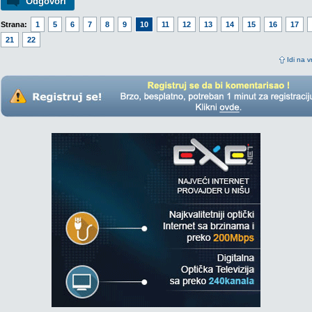
Odgovori
Strana:
1
5
6
7
8
9
10
11
12
13
14
15
16
17
21
22
Idi na v