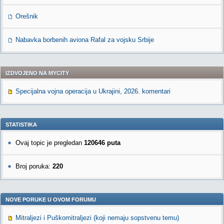
Orešnik
Nabavka borbenih aviona Rafal za vojsku Srbije
IZDVOJENO NA MYCITY
Specijalna vojna operacija u Ukrajini, 2026. komentari
STATISTIKA
Ovaj topic je pregledan
120646 puta
Broj poruka:
220
NOVE PORUKE U OVOM FORUMU
Mitraljezi i Puškomitraljezi (koji nemaju sopstvenu temu)