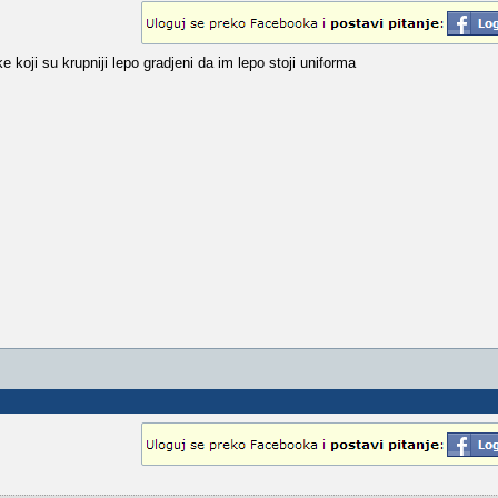
oji su krupniji lepo gradjeni da im lepo stoji uniforma