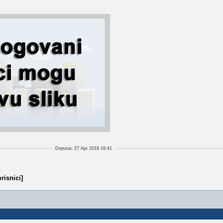
Dopuna: 27 Apr 2018 16:41
risnici]