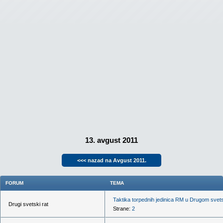
13. avgust 2011
<<< nazad na Avgust 2011.
FORUM
TEMA
Taktika torpednih jedinica RM u Drugom svet
Drugi svetski rat
Strane:
2