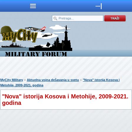
»
»
MyCity Military
Aktuelna vojna dešavanja u svetu
"Nova" istorija Kosova i
Metohije, 2009-2021. godina
"Nova" istorija Kosova i Metohije, 2009-2021.
godina