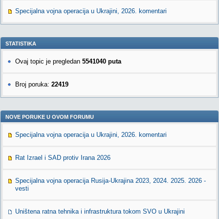
Specijalna vojna operacija u Ukrajini, 2026. komentari
STATISTIKA
Ovaj topic je pregledan
5541040 puta
Broj poruka:
22419
NOVE PORUKE U OVOM FORUMU
Specijalna vojna operacija u Ukrajini, 2026. komentari
Rat Izrael i SAD protiv Irana 2026
Specijalna vojna operacija Rusija-Ukrajina 2023, 2024. 2025. 2026 -
vesti
Uništena ratna tehnika i infrastruktura tokom SVO u Ukrajini