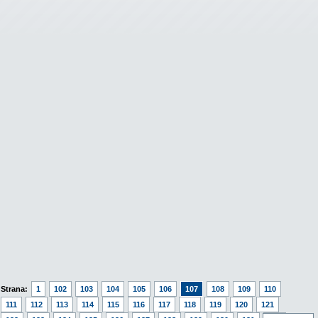
Strana:
1
102
103
104
105
106
107
108
109
110
111
112
113
114
115
116
117
118
119
120
121