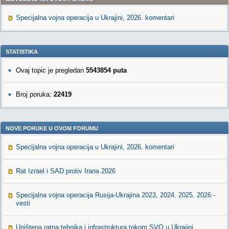
Specijalna vojna operacija u Ukrajini, 2026. komentari
STATISTIKA
Ovaj topic je pregledan
5543854 puta
Broj poruka:
22419
NOVE PORUKE U OVOM FORUMU
Specijalna vojna operacija u Ukrajini, 2026. komentari
Rat Izrael i SAD protiv Irana 2026
Specijalna vojna operacija Rusija-Ukrajina 2023, 2024. 2025. 2026 -
vesti
Uništena ratna tehnika i infrastruktura tokom SVO u Ukrajini