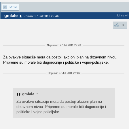
Profil
gmlale
Idi na vr
Poslao: 27 Jul 2011 22:46
0
Napisano: 27 Jul 2011 22:43
Za ovakve situacije mora da postoji akcioni plan na drzavnom nivou.
Pripreme su morale biti dugorocnije i politicke i vojno-policijske.
Dopuna: 27 Jul 2011 22:46
gmlale ::
Za ovakve situacije mora da postoji akcioni plan na
drzavnom nivou. Pripreme su morale biti dugorocnije i
politicke i vojno-policijske.