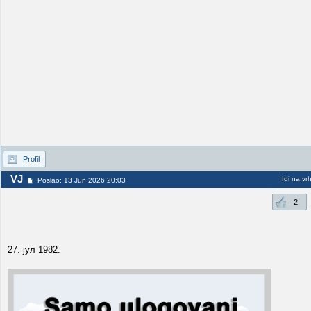
Profil
VJ
Idi na vr
Poslao: 13 Jun 2026 20:03
2
27. јул 1982.