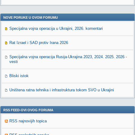
NOVE PORUKE U OVOM FORUMU
Specijalna vojna operacija u Ukrajini, 2026. komentari
Rat Izrael i SAD protiv Irana 2026
Specijalna vojna operacija Rusija-Ukrajina 2023, 2024. 2025. 2026 -
vesti
Bliski istok
Uništena ratna tehnika i infrastruktura tokom SVO u Ukrajini
RSS FEED-OVI OVOG FORUMA
RSS najnovijih topica