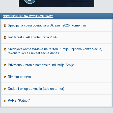
NOVE PORUKE NA MYCITY-MILITARY
Specijalna vojna operacija u Ukrajini, 2026. komentari
Rat Izrael i SAD protiv Irana 2026
Srednjovekovne tvrđave na teritoriji Srbije i njihova konzervacija,
rekonstrukcija i revitalizacija danas
Privredno kretanje namenske industrije Srbije
Rimsko carstvo
Dodatni oklop za vozila (add on armor)
PARS "Patriot"