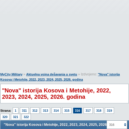
»
» Izdvojeno:
MyCity Military
Aktuelna vojna dešavanja u svetu
"Nova" istorija
Kosova i Metohije, 2022, 2023, 2024, 2025, 2026. godina
"Nova" istorija Kosova i Metohije, 2022,
2023, 2024, 2025, 2026. godina
Strana:
1
311
312
313
314
315
316
317
318
319
320
321
322
"Nova" istorija Kosova i Metohije, 2022, 2023, 2024, 2025, 2026. godina
316