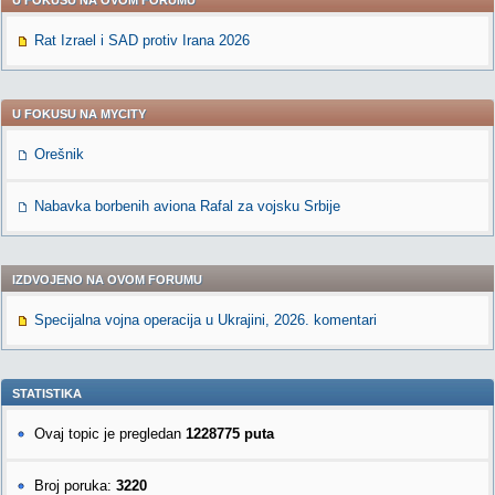
U FOKUSU NA OVOM FORUMU
Rat Izrael i SAD protiv Irana 2026
U FOKUSU NA MYCITY
Orešnik
Nabavka borbenih aviona Rafal za vojsku Srbije
IZDVOJENO NA OVOM FORUMU
Specijalna vojna operacija u Ukrajini, 2026. komentari
STATISTIKA
Ovaj topic je pregledan
1228775 puta
Broj poruka:
3220