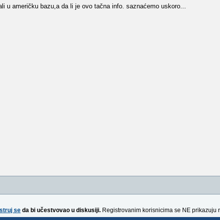
li u američku bazu,a da li je ovo tačna info. saznaćemo uskoro...
struj se
da bi učestvovao u diskusiji.
Registrovanim korisnicima se NE prikazuju 