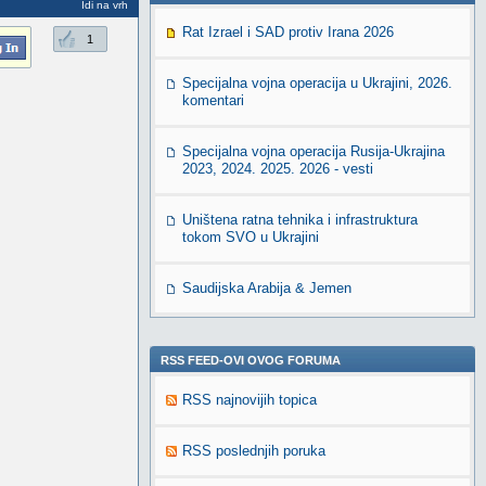
Idi na vrh
Rat Izrael i SAD protiv Irana 2026
1
Specijalna vojna operacija u Ukrajini, 2026.
komentari
Specijalna vojna operacija Rusija-Ukrajina
2023, 2024. 2025. 2026 - vesti
Uništena ratna tehnika i infrastruktura
tokom SVO u Ukrajini
Saudijska Arabija & Jemen
RSS FEED-OVI OVOG FORUMA
RSS najnovijih topica
RSS poslednjih poruka