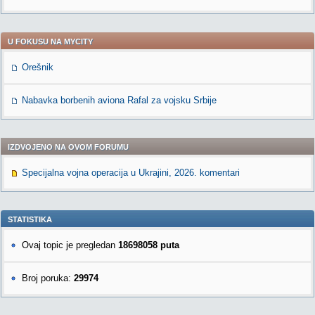
U FOKUSU NA MYCITY
Orešnik
Nabavka borbenih aviona Rafal za vojsku Srbije
IZDVOJENO NA OVOM FORUMU
Specijalna vojna operacija u Ukrajini, 2026. komentari
STATISTIKA
Ovaj topic je pregledan
18698058 puta
Broj poruka:
29974