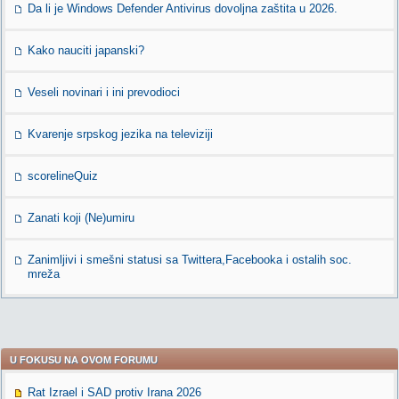
Da li je Windows Defender Antivirus dovoljna zaštita u 2026.
Kako nauciti japanski?
Veseli novinari i ini prevodioci
Kvarenje srpskog jezika na televiziji
scorelineQuiz
Zanati koji (Ne)umiru
Zanimljivi i smešni statusi sa Twittera,Facebooka i ostalih soc.
mreža
U FOKUSU NA OVOM FORUMU
Rat Izrael i SAD protiv Irana 2026