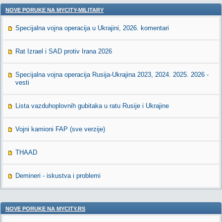
NOVE PORUKE NA MYCITY-MILITARY
Specijalna vojna operacija u Ukrajini, 2026. komentari
Rat Izrael i SAD protiv Irana 2026
Specijalna vojna operacija Rusija-Ukrajina 2023, 2024. 2025. 2026 -
vesti
Lista vazduhoplovnih gubitaka u ratu Rusije i Ukrajine
Vojni kamioni FAP (sve verzije)
THAAD
Demineri - iskustva i problemi
NOVE PORUKE NA MYCITY.RS