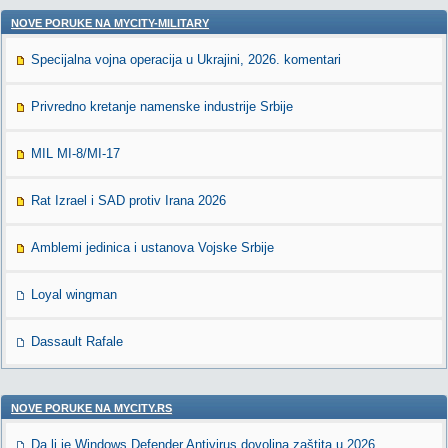
NOVE PORUKE NA MYCITY-MILITARY
Specijalna vojna operacija u Ukrajini, 2026. komentari
Privredno kretanje namenske industrije Srbije
MIL MI-8/MI-17
Rat Izrael i SAD protiv Irana 2026
Amblemi jedinica i ustanova Vojske Srbije
Loyal wingman
Dassault Rafale
NOVE PORUKE NA MYCITY.RS
Da li je Windows Defender Antivirus dovoljna zaštita u 2026.