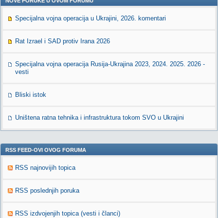
NOVE PORUKE U OVOM FORUMU
Specijalna vojna operacija u Ukrajini, 2026. komentari
Rat Izrael i SAD protiv Irana 2026
Specijalna vojna operacija Rusija-Ukrajina 2023, 2024. 2025. 2026 -
vesti
Bliski istok
Uništena ratna tehnika i infrastruktura tokom SVO u Ukrajini
RSS FEED-OVI OVOG FORUMA
RSS najnovijih topica
RSS poslednjih poruka
RSS izdvojenjih topica (vesti i članci)