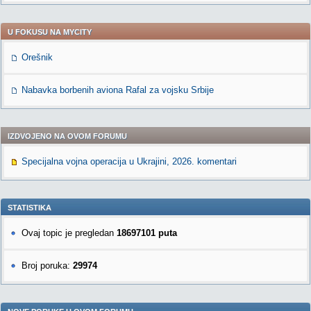
U FOKUSU NA MYCITY
Orešnik
Nabavka borbenih aviona Rafal za vojsku Srbije
IZDVOJENO NA OVOM FORUMU
Specijalna vojna operacija u Ukrajini, 2026. komentari
STATISTIKA
Ovaj topic je pregledan
18697101 puta
Broj poruka:
29974