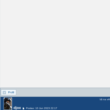
Profil
Idi na vr
djox
Poslao: 10 Jun 2023 22:17