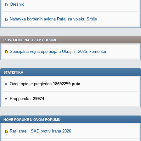
Orešnik
Nabavka borbenih aviona Rafal za vojsku Srbije
IZDVOJENO NA OVOM FORUMU
Specijalna vojna operacija u Ukrajini, 2026. komentari
STATISTIKA
Ovaj topic je pregledan
18692259 puta
Broj poruka:
29974
NOVE PORUKE U OVOM FORUMU
Rat Izrael i SAD protiv Irana 2026