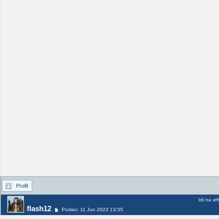
Profil
Idi na vr
flash12
Poslao: 11 Jun 2023 13:55