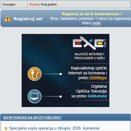
Georgius
Razlog:
Kraj godine.
NOVE PORUKE NA MYCITY-MILITARY
Specijalna vojna operacija u Ukrajini, 2026. komentari