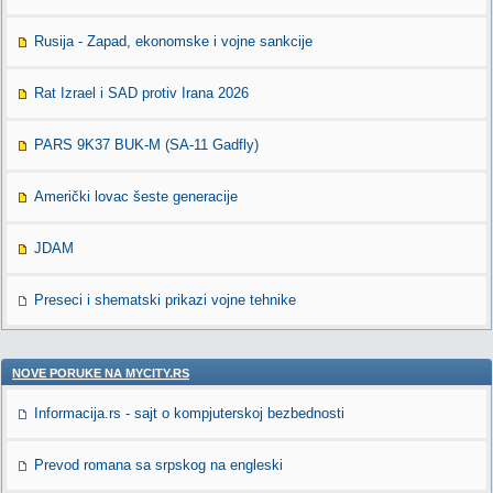
Rusija - Zapad, ekonomske i vojne sankcije
Rat Izrael i SAD protiv Irana 2026
PARS 9K37 BUK-M (SA-11 Gadfly)
Američki lovac šeste generacije
JDAM
Preseci i shematski prikazi vojne tehnike
NOVE PORUKE NA MYCITY.RS
Informacija.rs - sajt o kompjuterskoj bezbednosti
Prevod romana sa srpskog na engleski