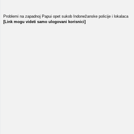
Problemi na zapadnoj Papui opet sukob Indonežanske policije i lokalaca
[Link mogu videti samo ulogovani korisnici]