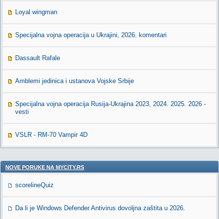
Loyal wingman
Specijalna vojna operacija u Ukrajini, 2026. komentari
Dassault Rafale
Amblemi jedinica i ustanova Vojske Srbije
Specijalna vojna operacija Rusija-Ukrajina 2023, 2024. 2025. 2026 -
vesti
VSLR - RM-70 Vampir 4D
NOVE PORUKE NA MYCITY.RS
scorelineQuiz
Da li je Windows Defender Antivirus dovoljna zaštita u 2026.