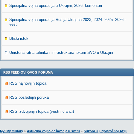
Specijalna vojna operacija u Ukrajini, 2026. komentari
Specijalna vojna operacija Rusija-Ukrajina 2023, 2024. 2025. 2026 -
vesti
Bliski istok
Uništena ratna tehnika i infrastruktura tokom SVO u Ukrajini
RSS FEED-OVI OVOG FORUMA
RSS najnovijih topica
RSS poslednjih poruka
RSS izdvojenjih topica (vesti i članci)
»
»
MyCity Military
Aktuelna vojna dešavanja u svetu
Sukobi u jugoistočnoj Aziji