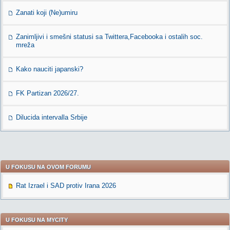
Zanati koji (Ne)umiru
Zanimljivi i smešni statusi sa Twittera,Facebooka i ostalih soc.
mreža
Kako nauciti japanski?
FK Partizan 2026/27.
Dilucida intervalla Srbije
U FOKUSU NA OVOM FORUMU
Rat Izrael i SAD protiv Irana 2026
U FOKUSU NA MYCITY