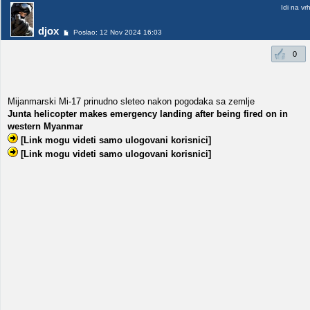
Idi na vr
djox
Poslao: 12 Nov 2024 16:03
0
Mijanmarski Mi-17 prinudno sleteo nakon pogodaka sa zemlje
Junta helicopter makes emergency landing after being fired on in
western Myanmar
[Link mogu videti samo ulogovani korisnici]
[Link mogu videti samo ulogovani korisnici]