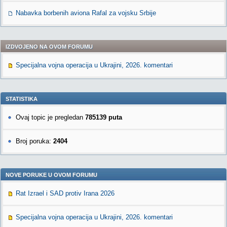
Nabavka borbenih aviona Rafal za vojsku Srbije
IZDVOJENO NA OVOM FORUMU
Specijalna vojna operacija u Ukrajini, 2026. komentari
STATISTIKA
Ovaj topic je pregledan
785139 puta
Broj poruka:
2404
NOVE PORUKE U OVOM FORUMU
Rat Izrael i SAD protiv Irana 2026
Specijalna vojna operacija u Ukrajini, 2026. komentari