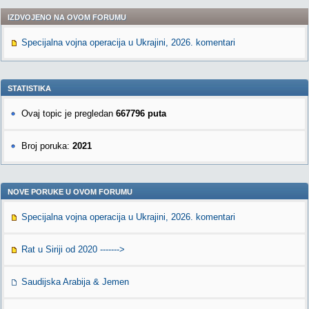
IZDVOJENO NA OVOM FORUMU
Specijalna vojna operacija u Ukrajini, 2026. komentari
STATISTIKA
Ovaj topic je pregledan
667796 puta
Broj poruka:
2021
NOVE PORUKE U OVOM FORUMU
Specijalna vojna operacija u Ukrajini, 2026. komentari
Rat u Siriji od 2020 ------->
Saudijska Arabija & Jemen