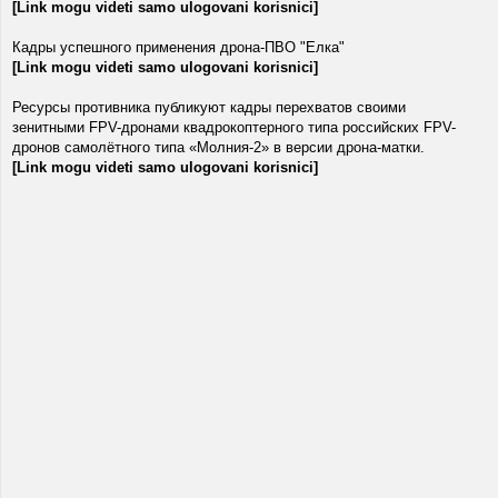
[Link mogu videti samo ulogovani korisnici]
Кадры успешного применения дрона-ПВО "Елка"
[Link mogu videti samo ulogovani korisnici]
Ресурсы противника публикуют кадры перехватов своими
зенитными FPV-дронами квадрокоптерного типа российских FPV-
дронов самолётного типа «Молния-2» в версии дрона-матки.
[Link mogu videti samo ulogovani korisnici]