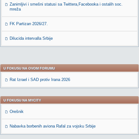
Zanimljivi i smešni statusi sa Twittera,Facebooka i ostalih soc.
mreža
FK Partizan 2026/27.
Dilucida intervalla Srbije
U FOKUSU NA OVOM FORUMU
Rat Izrael i SAD protiv Irana 2026
U FOKUSU NA MYCITY
Orešnik
Nabavka borbenih aviona Rafal za vojsku Srbije