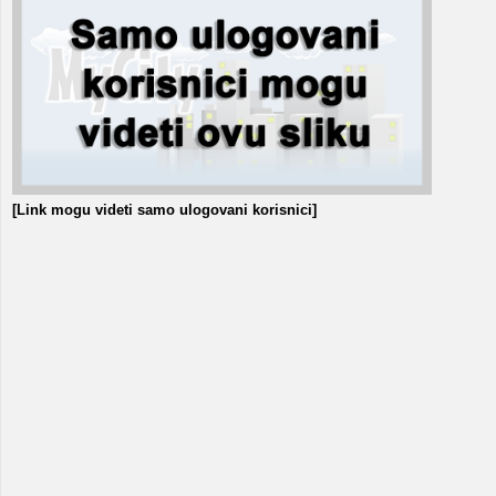
[Link mogu videti samo ulogovani korisnici]