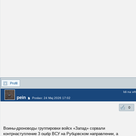
Profil
Idi na vr
pein
Poslao: 24 Maj 2026 17:02
0
Воины-дроноводы группировки войск «Запад» сорвали
контрнаступление 3 ошбр ВСУ на Рубцовском направлении, а