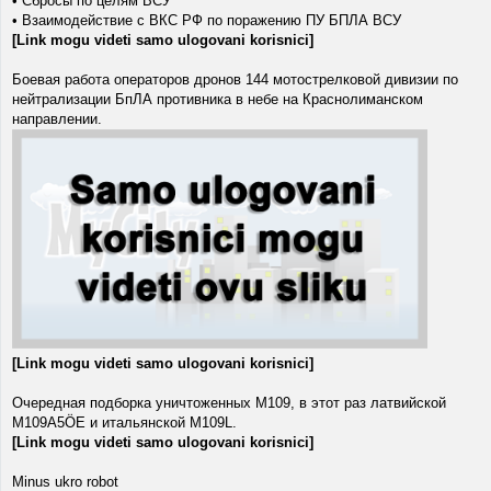
• Сбросы по целям ВСУ
• Взаимодействие с ВКС РФ по поражению ПУ БПЛА ВСУ
[Link mogu videti samo ulogovani korisnici]
Боевая работа операторов дронов 144 мотострелковой дивизии по
нейтрализации БпЛА противника в небе на Краснолиманском
направлении.
[Link mogu videti samo ulogovani korisnici]
Очередная подборка уничтоженных M109, в этот раз латвийской
M109A5ÖE и итальянской M109L.
[Link mogu videti samo ulogovani korisnici]
Minus ukro robot