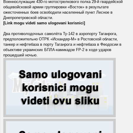
Военнослужащие 430-го мотострелкового полка 29-й гвардейской
общевойсковой армии группировки «Восток» в результате
ожесточенных боев освободили населенный пункт Лесное в
Днепропетровской области.
[Link mogu videti samo ulogovani korisnici]
Два противолодочных самолёта Ту-142 в аэропорту Таганрога,
предположительно ОТРК «Искандер-М» в Ростовской области,
танкер и нефтебаза в порту Таганрога и нефтебаза в Феодосии в
объективе украинских БПЛА-камикадзе FP-2 в ходе ударов
прошедшей ночью.