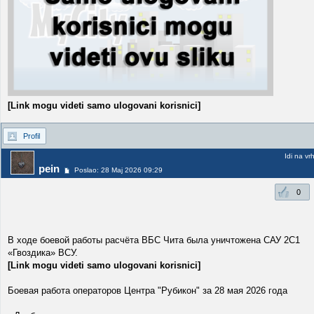
[Link mogu videti samo ulogovani korisnici]
Profil
Idi na vr
pein
Poslao: 28 Maj 2026 09:29
0
В ходе боевой работы расчёта ВБС Чита была уничтожена САУ 2С1
«Гвоздика» ВСУ.
[Link mogu videti samo ulogovani korisnici]
Боевая работа операторов Центра "Рубикон" за 28 мая 2026 года