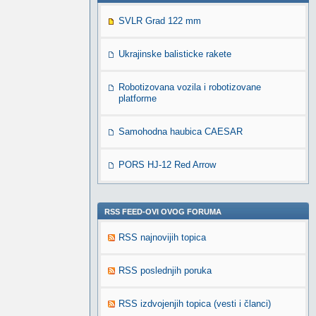
SVLR Grad 122 mm
Ukrajinske balisticke rakete
Robotizovana vozila i robotizovane
platforme
Samohodna haubica CAESAR
PORS HJ-12 Red Arrow
RSS FEED-OVI OVOG FORUMA
RSS najnovijih topica
RSS poslednjih poruka
RSS izdvojenjih topica (vesti i članci)