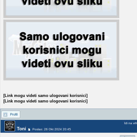
[Link mogu videti samo ulogovani korisnici]
[Link mogu videti samo ulogovani korisnici]
Profil
Idi na vr
Toni
Poslao: 26 Okt 2024 20:45