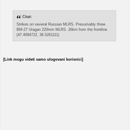
Citat:
Strikes on several Russian MLRS. Presumably three
BM-27 Uragan 220mm MLRS. 26km from the frontline
(47.4094722, 36.5261111)
[Link mogu videti samo ulogovani korisnici]