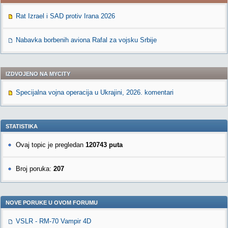
Rat Izrael i SAD protiv Irana 2026
Nabavka borbenih aviona Rafal za vojsku Srbije
IZDVOJENO NA MYCITY
Specijalna vojna operacija u Ukrajini, 2026. komentari
STATISTIKA
Ovaj topic je pregledan
120743 puta
Broj poruka:
207
NOVE PORUKE U OVOM FORUMU
VSLR - RM-70 Vampir 4D