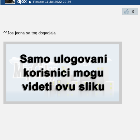
djox
Poslao: 11 Jul 2022 22:36
0
^^Jos jedna sa tog dogadjaja