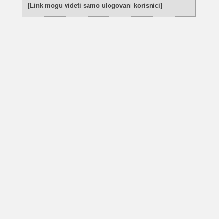
[Link mogu videti samo ulogovani korisnici]