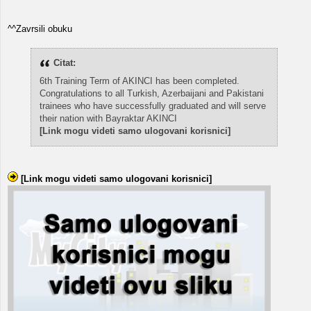
^^Zavrsili obuku
Citat:
6th Training Term of AKINCI has been completed.
Congratulations to all Turkish, Azerbaijani and Pakistani
trainees who have successfully graduated and will serve
their nation with Bayraktar AKINCI
[Link mogu videti samo ulogovani korisnici]
[Link mogu videti samo ulogovani korisnici]