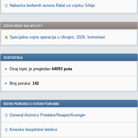
Nabavka borbenih aviona Rafal za vojsku Srbije
IZDVOJENO NA MYCITY
Specijalna vojna operacija u Ukrajini, 2026. komentari
STATISTIKA
Ovaj topic je pregledan
64093 puta
Broj poruka:
142
NOVE PORUKE U OVOM FORUMU
General Atomics Predator/Reaper/Avenger
Kineske bespilotne letelice