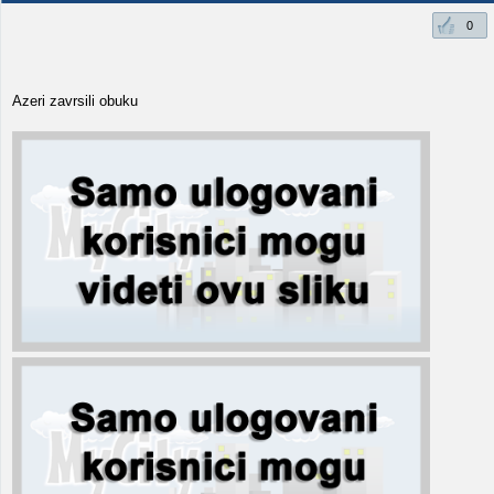
0
Azeri zavrsili obuku