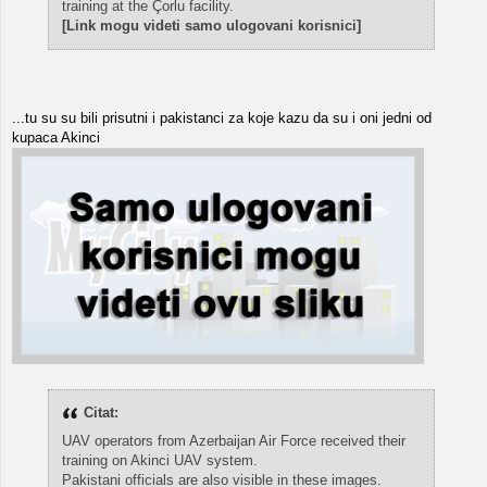
training at the Çorlu facility.
[Link mogu videti samo ulogovani korisnici]
...tu su su bili prisutni i pakistanci za koje kazu da su i oni jedni od
kupaca Akinci
Citat:
UAV operators from Azerbaijan Air Force received their
training on Akinci UAV system.
Pakistani officials are also visible in these images.