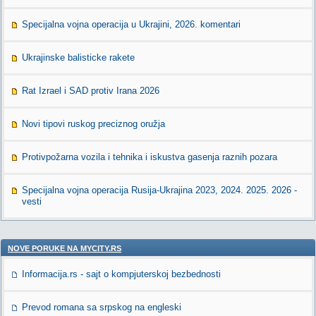
Specijalna vojna operacija u Ukrajini, 2026. komentari
Ukrajinske balisticke rakete
Rat Izrael i SAD protiv Irana 2026
Novi tipovi ruskog preciznog oružja
Protivpožarna vozila i tehnika i iskustva gasenja raznih pozara
Specijalna vojna operacija Rusija-Ukrajina 2023, 2024. 2025. 2026 -
vesti
NOVE PORUKE NA MYCITY.RS
Informacija.rs - sajt o kompjuterskoj bezbednosti
Prevod romana sa srpskog na engleski