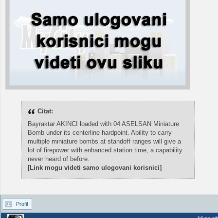
Citat:
Bayraktar AKINCI loaded with 04 ASELSAN Miniature
Bomb under its centerline hardpoint. Ability to carry
multiple miniature bombs at standoff ranges will give a
lot of firepower with enhanced station time, a capability
never heard of before.
[Link mogu videti samo ulogovani korisnici]
Profil
Idi na vr