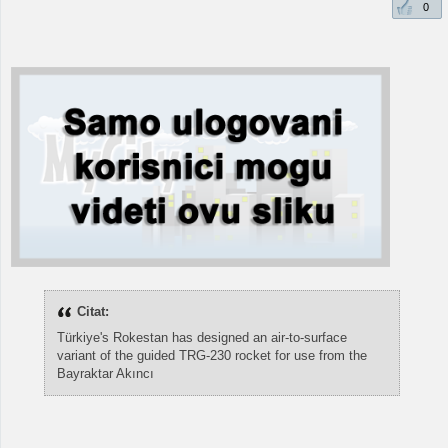
0
Citat:
Türkiye's Rokestan has designed an air-to-surface
variant of the guided TRG-230 rocket for use from the
Bayraktar Akıncı