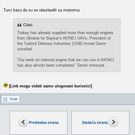
Turci kazu da su se obezbedili sa motorima
Citat:
Turkey has already supplied more than enough engines
from Ukraine for Baykar’s AKINCI UAVs, President of
the Turkish Defense Industries (SSB) Ismail Demir
unveiled.
“Our work on national engine that we can use in AKINCI
has also almost been completed,” Demir stressed.
[Link mogu videti samo ulogovani korisnici]
Profil
Prethodna strana
Sledeća strana