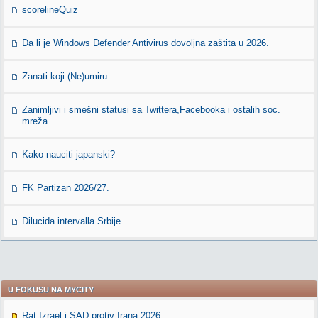
scorelineQuiz
Da li je Windows Defender Antivirus dovoljna zaštita u 2026.
Zanati koji (Ne)umiru
Zanimljivi i smešni statusi sa Twittera,Facebooka i ostalih soc.
mreža
Kako nauciti japanski?
FK Partizan 2026/27.
Dilucida intervalla Srbije
U FOKUSU NA MYCITY
Rat Izrael i SAD protiv Irana 2026