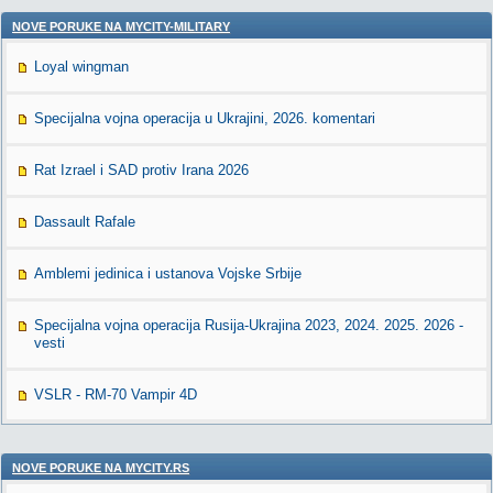
NOVE PORUKE NA MYCITY-MILITARY
Loyal wingman
Specijalna vojna operacija u Ukrajini, 2026. komentari
Rat Izrael i SAD protiv Irana 2026
Dassault Rafale
Amblemi jedinica i ustanova Vojske Srbije
Specijalna vojna operacija Rusija-Ukrajina 2023, 2024. 2025. 2026 -
vesti
VSLR - RM-70 Vampir 4D
NOVE PORUKE NA MYCITY.RS