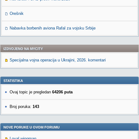
Orešnik
Nabavka borbenih aviona Rafal za vojsku Srbije
IZDVOJENO NA MYCITY
Specijalna vojna operacija u Ukrajini, 2026. komentari
STATISTIKA
Ovaj topic je pregledan
64206 puta
Broj poruka:
143
NOVE PORUKE U OVOM FORUMU
Loyal wingman