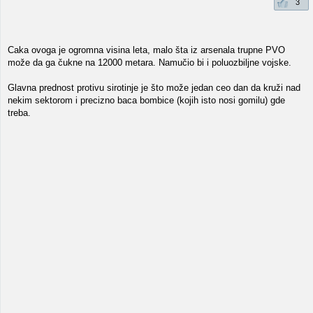
3
Caka ovoga je ogromna visina leta, malo šta iz arsenala trupne PVO
može da ga čukne na 12000 metara. Namučio bi i poluozbiljne vojske.
Glavna prednost protivu sirotinje je što može jedan ceo dan da kruži nad
nekim sektorom i precizno baca bombice (kojih isto nosi gomilu) gde
treba.