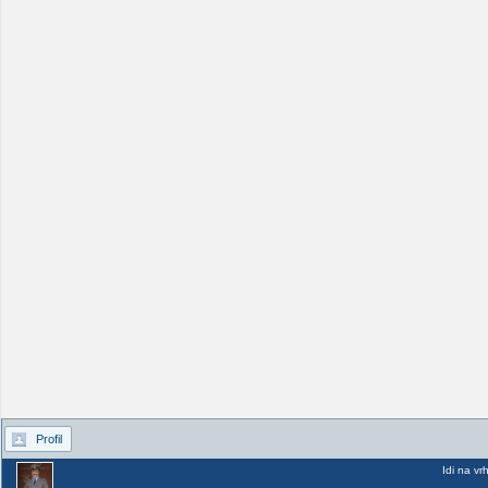
Profil
Idi na vr