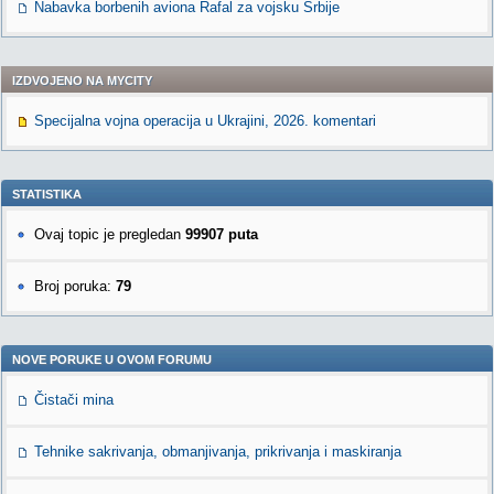
Nabavka borbenih aviona Rafal za vojsku Srbije
IZDVOJENO NA MYCITY
Specijalna vojna operacija u Ukrajini, 2026. komentari
STATISTIKA
Ovaj topic je pregledan
99907 puta
Broj poruka:
79
NOVE PORUKE U OVOM FORUMU
Čistači mina
Tehnike sakrivanja, obmanjivanja, prikrivanja i maskiranja