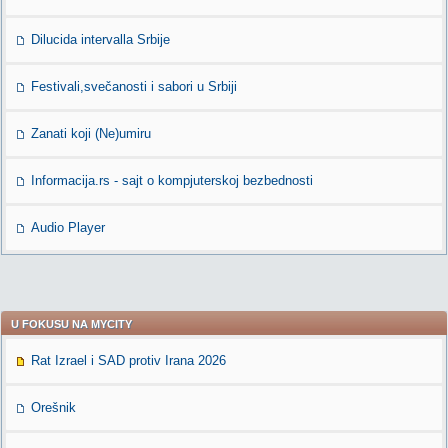
Dilucida intervalla Srbije
Festivali,svečanosti i sabori u Srbiji
Zanati koji (Ne)umiru
Informacija.rs - sajt o kompjuterskoj bezbednosti
Audio Player
U FOKUSU NA MYCITY
Rat Izrael i SAD protiv Irana 2026
Orešnik