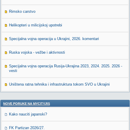
Rimsko carstvo
Helikopteri u milicijskoj upotrebi
Specijalna vojna operacija u Ukrajini, 2026. komentari
Ruska vojska - vežbe i aktivnosti
Specijalna vojna operacija Rusija-Ukrajina 2023, 2024. 2025. 2026 -
vesti
Uništena ratna tehnika i infrastruktura tokom SVO u Ukrajini
NOVE PORUKE NA MYCITY.RS
Kako nauciti japanski?
FK Partizan 2026/27.