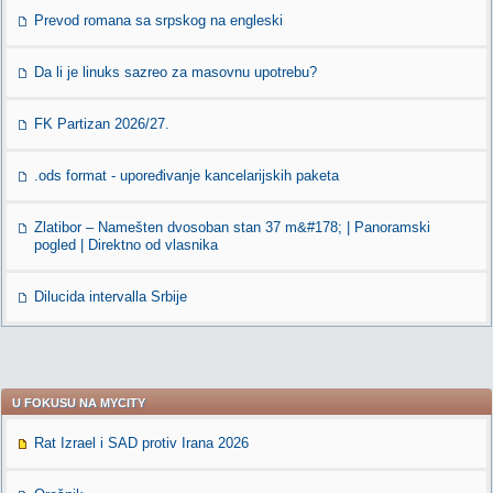
Prevod romana sa srpskog na engleski
Da li je linuks sazreo za masovnu upotrebu?
FK Partizan 2026/27.
.ods format - upoređivanje kancelarijskih paketa
Zlatibor – Namešten dvosoban stan 37 m&#178; | Panoramski
pogled | Direktno od vlasnika
Dilucida intervalla Srbije
U FOKUSU NA MYCITY
Rat Izrael i SAD protiv Irana 2026