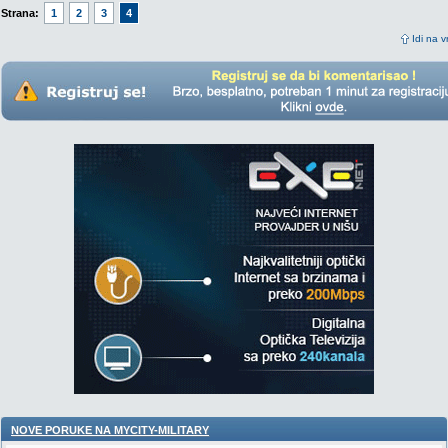
Strana:
1
2
3
4
Idi na v
NOVE PORUKE NA MYCITY-MILITARY