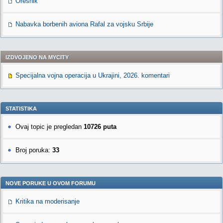
Orešnik
Nabavka borbenih aviona Rafal za vojsku Srbije
IZDVOJENO NA MYCITY
Specijalna vojna operacija u Ukrajini, 2026. komentari
STATISTIKA
Ovaj topic je pregledan
10726 puta
Broj poruka:
33
NOVE PORUKE U OVOM FORUMU
Kritika na moderisanje