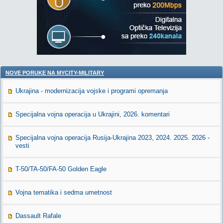
NOVE PORUKE NA MYCITY-MILITARY
Ukrajina - modernizacija vojske i programi opremanja
Specijalna vojna operacija u Ukrajini, 2026. komentari
Specijalna vojna operacija Rusija-Ukrajina 2023, 2024. 2025. 2026 -
vesti
T-50/TA-50/FA-50 Golden Eagle
Vojna tematika i sedma umetnost
Dassault Rafale