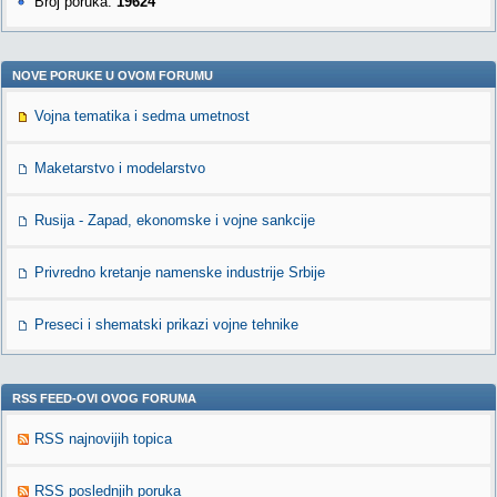
Broj poruka:
19624
NOVE PORUKE U OVOM FORUMU
Vojna tematika i sedma umetnost
Maketarstvo i modelarstvo
Rusija - Zapad, ekonomske i vojne sankcije
Privredno kretanje namenske industrije Srbije
Preseci i shematski prikazi vojne tehnike
RSS FEED-OVI OVOG FORUMA
RSS najnovijih topica
RSS poslednjih poruka