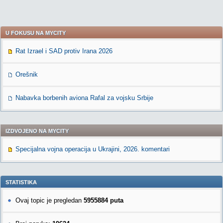
U FOKUSU NA MYCITY
Rat Izrael i SAD protiv Irana 2026
Orešnik
Nabavka borbenih aviona Rafal za vojsku Srbije
IZDVOJENO NA MYCITY
Specijalna vojna operacija u Ukrajini, 2026. komentari
STATISTIKA
Ovaj topic je pregledan
5955884 puta