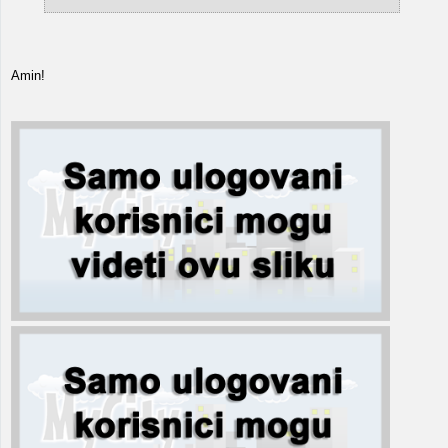
Amin!