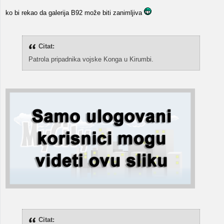
ko bi rekao da galerija B92 može biti zanimljiva
Citat:
Patrola pripadnika vojske Konga u Kirumbi.
Citat: