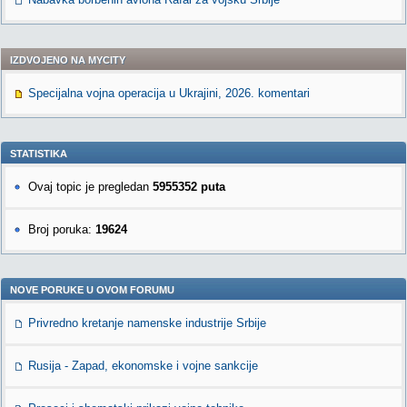
IZDVOJENO NA MYCITY
Specijalna vojna operacija u Ukrajini, 2026. komentari
STATISTIKA
Ovaj topic je pregledan
5955352 puta
Broj poruka:
19624
NOVE PORUKE U OVOM FORUMU
Privredno kretanje namenske industrije Srbije
Rusija - Zapad, ekonomske i vojne sankcije