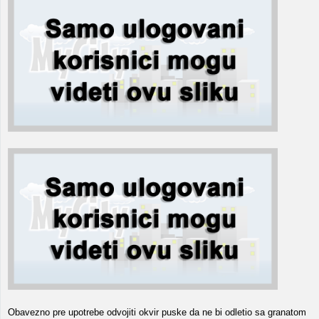
Obavezno pre upotrebe odvojiti okvir puske da ne bi odletio sa granatom