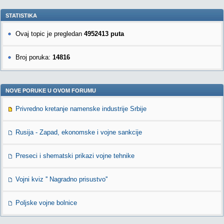
STATISTIKA
Ovaj topic je pregledan
4952413 puta
Broj poruka:
14816
NOVE PORUKE U OVOM FORUMU
Privredno kretanje namenske industrije Srbije
Rusija - Zapad, ekonomske i vojne sankcije
Preseci i shematski prikazi vojne tehnike
Vojni kviz '' Nagradno prisustvo''
Poljske vojne bolnice