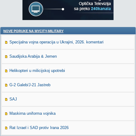
NOVE PORUKE NA MYCITY-MILITARY
Specijalna vojna operacija u Ukrajini, 2026. komentari
Saudijska Arabija & Jemen
Helikopteri u milicijskoj upotrebi
G-2 Galeb/J-21 Jastreb
SAJ
Maskirna uniforma vojnika
Rat Izrael i SAD protiv Irana 2026