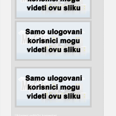
Uklonjeni politički komentari