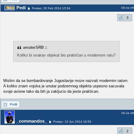
Pedi
Idi na vr
Poslao: 20 Feb 2014 15:54
3
amaterSRB ::
Koliko bi ovakav objekat bio praktičan u modernom ratu?
Mislim da se bombardovanje Jugoslavije moze nazvati modernim ratom.
A koliko znam vojska je unutar podzemnog objekta uspesno sacuvala
svoje avione tako da bih ja zakljucio da jeste praktican.
Profil
Idi na vr
_commandos_
Poslao: 13 Jun 2014 16:59
2