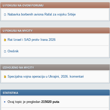
U FOKUSU NA OVOM FORUMU
Nabavka borbenih aviona Rafal za vojsku Srbije
U FOKUSU NA MYCITY
Rat Izrael i SAD protiv Irana 2026
Orešnik
IZDVOJENO NA MYCITY
Specijalna vojna operacija u Ukrajini, 2026. komentari
STATISTIKA
Ovaj topic je pregledan
215020 puta