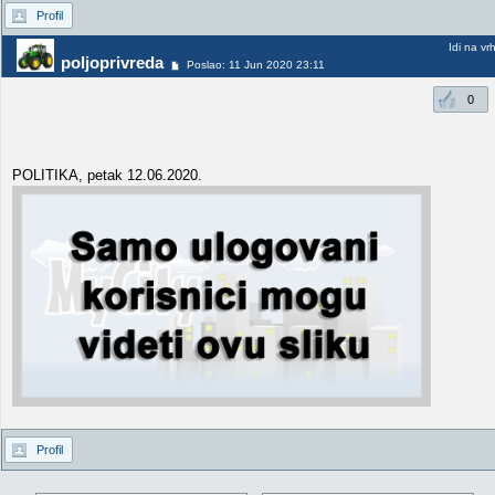
Profil
Idi na vr
poljoprivreda
Poslao: 11 Jun 2020 23:11
0
POLITIKA, petak 12.06.2020.
Profil