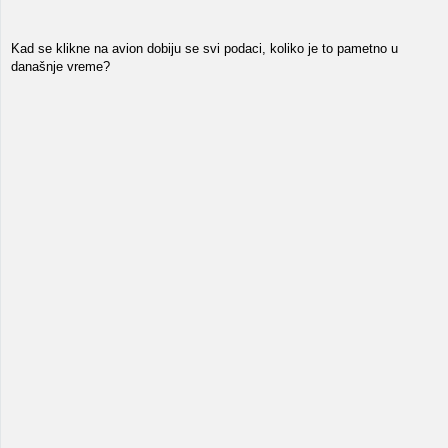
Kad se klikne na avion dobiju se svi podaci, koliko je to pametno u
današnje vreme?