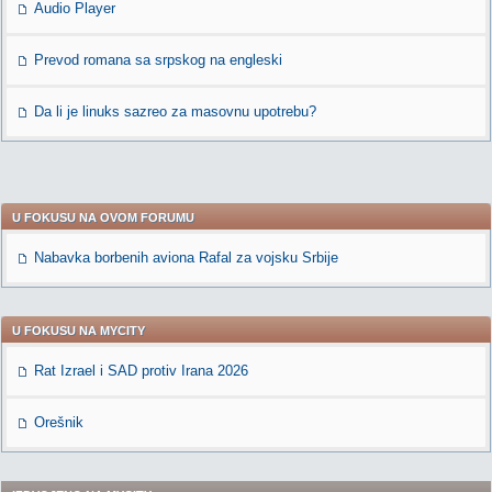
Audio Player
Prevod romana sa srpskog na engleski
Da li je linuks sazreo za masovnu upotrebu?
U FOKUSU NA OVOM FORUMU
Nabavka borbenih aviona Rafal za vojsku Srbije
U FOKUSU NA MYCITY
Rat Izrael i SAD protiv Irana 2026
Orešnik