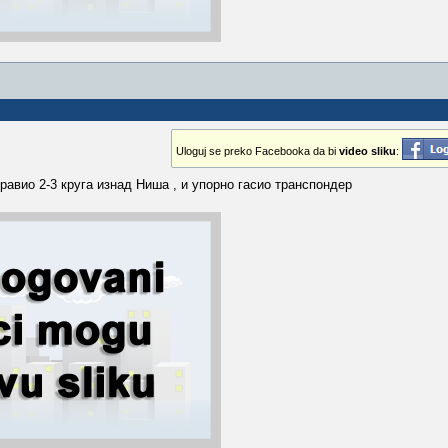
Uloguj se preko Facebooka da bi
video sliku
:
равио 2-3 круга изнад Ниша , и упорно гасио транспондер