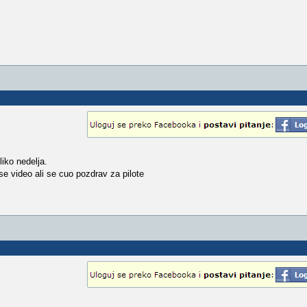
liko nedelja.
se video ali se cuo pozdrav za pilote