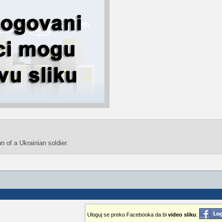
of a Ukrainian soldier.
Uloguj se preko Facebooka da bi
video sliku
: