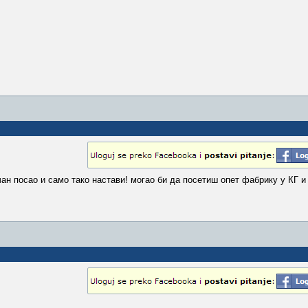
ан посао и само тако настави! могао би да посетиш опет фабрику у КГ и