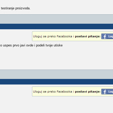
testiranje proizvoda.
iko uspes prvo javi ovde i podeli tvoje utiske