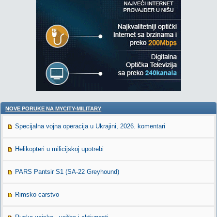
NOVE PORUKE NA MYCITY-MILITARY
Specijalna vojna operacija u Ukrajini, 2026. komentari
Helikopteri u milicijskoj upotrebi
PARS Pantsir S1 (SA-22 Greyhound)
Rimsko carstvo