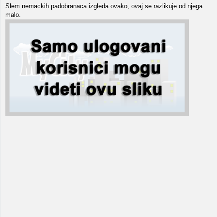
Slem nemackih padobranaca izgleda ovako, ovaj se razlikuje od njega
malo.