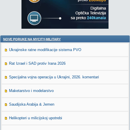
NOVE PORUKE NA MYCITY-MILITARY
Ukrajinske ratne modifikacije sistema PVO
Rat Izrael i SAD protiv Irana 2026
Specijalna vojna operacija u Ukrajini, 2026. komentari
Maketarstvo i modelarstvo
Saudijska Arabija & Jemen
Helikopteri u milicijskoj upotrebi