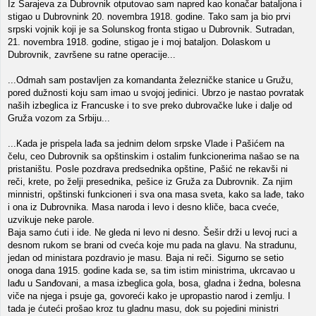
Iz Sarajeva za Dubrovnik otputovao sam napred kao konačar bataljona i
stigao u Dubrovnink 20. novembra 1918. godine. Tako sam ja bio prvi
srpski vojnik koji je sa Solunskog fronta stigao u Dubrovnik. Sutradan,
21. novembra 1918. godine, stigao je i moj bataljon. Dolaskom u
Dubrovnik, završene su ratne operacije...
...Odmah sam postavljen za komandanta železničke stanice u Gružu,
pored dužnosti koju sam imao u svojoj jedinici. Ubrzo je nastao povratak
naših izbeglica iz Francuske i to sve preko dubrovačke luke i dalje od
Gruža vozom za Srbiju...
...Kada je prispela lađa sa jednim delom srpske Vlade i Pašićem na
čelu, ceo Dubrovnik sa opštinskim i ostalim funkcionerima našao se na
pristaništu. Posle pozdrava predsednika opštine, Pašić ne rekavši ni
reči, krete, po želji presednika, pešice iz Gruža za Dubrovnik. Za njim
minnistri, opštinski funkcioneri i sva ona masa sveta, kako sa lađe, tako
i ona iz Dubrovnika. Masa naroda i levo i desno kliče, baca cveće,
uzvikuje neke parole.
Baja samo ćuti i ide. Ne gleda ni levo ni desno. Šešir drži u levoj ruci a
desnom rukom se brani od cveća koje mu pada na glavu. Na stradunu,
jedan od ministara pozdravio je masu. Baja ni reči. Sigurno se setio
onoga dana 1915. godine kada se, sa tim istim ministrima, ukrcavao u
lađu u Sanđovani, a masa izbeglica gola, bosa, gladna i žedna, bolesna
viče na njega i psuje ga, govoreći kako je upropastio narod i zemlju. I
tada je ćuteći prošao kroz tu gladnu masu, dok su pojedini ministri