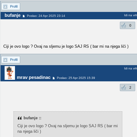
Profil
bufanje
Idi na vr
Poslao: 24 Apr 2025 23:14
0
Ciji je ovo logo ? Ovaj na sljemu je logo SAJ RS ( bar mi na njega liči )
Profil
Idi na vr
mrav pesadinac
Poslao: 25 Apr 2025 15:39
2
bufanje ::
Ciji je ovo logo ? Ovaj na sljemu je logo SAJ RS ( bar mi
na njega liči )