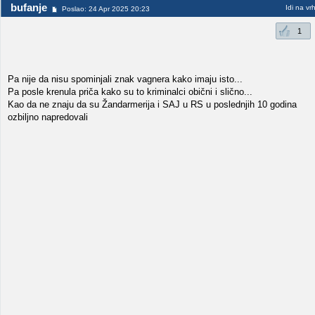
bufanje
Idi na vr
Poslao: 24 Apr 2025 20:23
1
Pa nije da nisu spominjali znak vagnera kako imaju isto...
Pa posle krenula priča kako su to kriminalci obični i slično...
Kao da ne znaju da su Žandarmerija i SAJ u RS u poslednjih 10 godina
ozbiljno napredovali