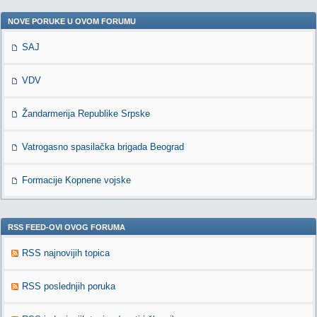
NOVE PORUKE U OVOM FORUMU
SAJ
VDV
Žandarmerija Republike Srpske
Vatrogasno spasilačka brigada Beograd
Formacije Kopnene vojske
RSS FEED-OVI OVOG FORUMA
RSS najnovijih topica
RSS poslednjih poruka