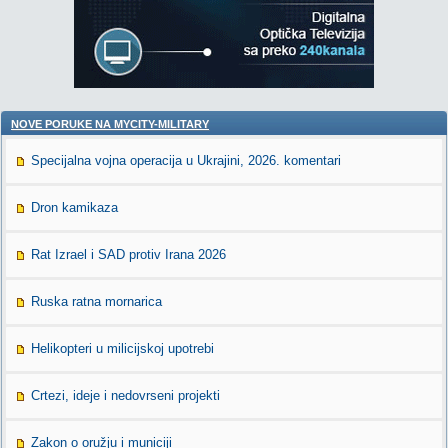
NOVE PORUKE NA MYCITY-MILITARY
Specijalna vojna operacija u Ukrajini, 2026. komentari
Dron kamikaza
Rat Izrael i SAD protiv Irana 2026
Ruska ratna mornarica
Helikopteri u milicijskoj upotrebi
Crtezi, ideje i nedovrseni projekti
Zakon o oružju i municiji