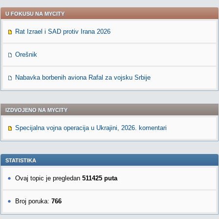
U FOKUSU NA MYCITY
Rat Izrael i SAD protiv Irana 2026
Orešnik
Nabavka borbenih aviona Rafal za vojsku Srbije
IZDVOJENO NA MYCITY
Specijalna vojna operacija u Ukrajini, 2026. komentari
STATISTIKA
Ovaj topic je pregledan
511425 puta
Broj poruka:
766