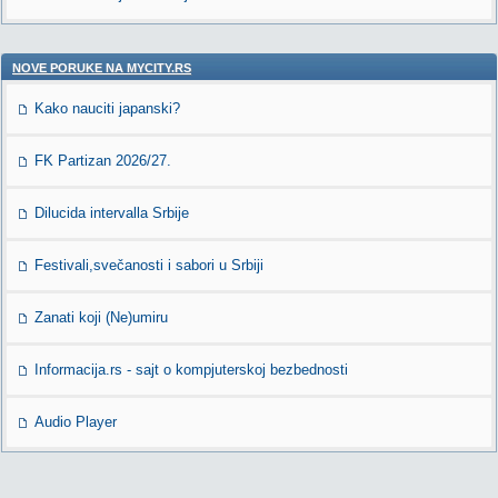
NOVE PORUKE NA MYCITY.RS
Kako nauciti japanski?
FK Partizan 2026/27.
Dilucida intervalla Srbije
Festivali,svečanosti i sabori u Srbiji
Zanati koji (Ne)umiru
Informacija.rs - sajt o kompjuterskoj bezbednosti
Audio Player