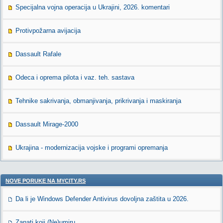
Specijalna vojna operacija u Ukrajini, 2026. komentari
Protivpožarna avijacija
Dassault Rafale
Odeca i oprema pilota i vaz. teh. sastava
Tehnike sakrivanja, obmanjivanja, prikrivanja i maskiranja
Dassault Mirage-2000
Ukrajina - modernizacija vojske i programi opremanja
NOVE PORUKE NA MYCITY.RS
Da li je Windows Defender Antivirus dovoljna zaštita u 2026.
Zanati koji (Ne)umiru