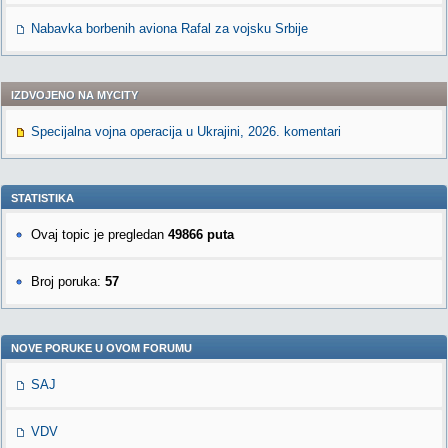
Nabavka borbenih aviona Rafal za vojsku Srbije
IZDVOJENO NA MYCITY
Specijalna vojna operacija u Ukrajini, 2026. komentari
STATISTIKA
Ovaj topic je pregledan
49866 puta
Broj poruka:
57
NOVE PORUKE U OVOM FORUMU
SAJ
VDV