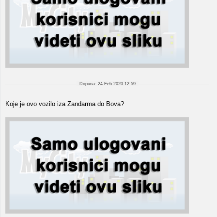
Dopuna: 24 Feb 2020 12:59
Koje je ovo vozilo iza Zandarma do Bova?