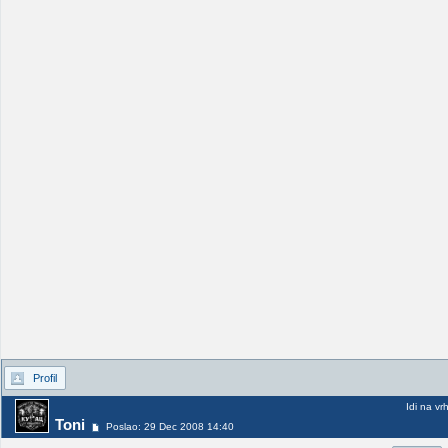
Profil
Idi na vr
Toni
Poslao: 29 Dec 2008 14:40