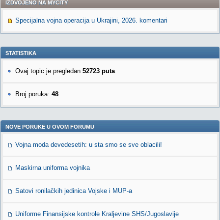
IZDVOJENO NA MYCITY
Specijalna vojna operacija u Ukrajini, 2026. komentari
STATISTIKA
Ovaj topic je pregledan
52723 puta
Broj poruka:
48
NOVE PORUKE U OVOM FORUMU
Vojna moda devedesetih: u sta smo se sve oblacili!
Maskirna uniforma vojnika
Satovi ronilačkih jedinica Vojske i MUP-a
Uniforme Finansijske kontrole Kraljevine SHS/Jugoslavije