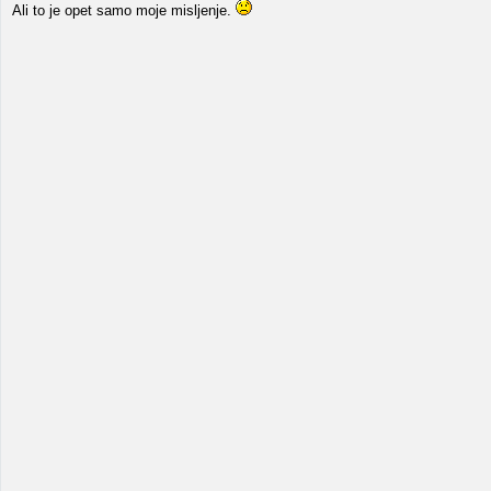
Ali to je opet samo moje misljenje.