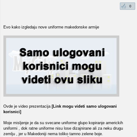
0
Evo kako izgledaju nove uniforme makedonske armije
Ovde je video prezentacija
[Link mogu videti samo ulogovani
korisnici]
Moje misljenje je da su svecane uniforme glupo kopiranje americkih
uniformi , dok ratne uniforme nisu lose dizajnirane ali za neku drugu
zemlju , jer u Makedoniji nema toliko tamno zelene boje.